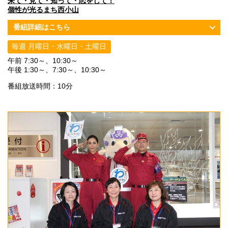
来て・見て・知って・恋をして！
個性が光るまち西小山
番組詳細はこちら
毎週 月曜日・水曜日・土曜日
午前 7:30～、10:30～
午後 1:30～、7:30～、10:30～
番組放送時間：10分