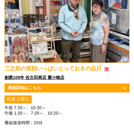
三之助の笑顔いっぱいとっておきの品川
創業109年 佐古田商店 畳小物店
番組詳細はこちら
毎週 土曜日
午前 7:20～、10:20～
午後 1:20～、7:20～、10:20～
番組放送時間：10分