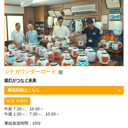
シナガワンダーロード
提灯がつなぐ未来
番組詳細はこちら
毎週 水曜日
午前 7:20～、10:20～
午後 1:20～、7:20～、10:20～
番組放送時間：10分