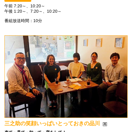
午前 7:20～、10:20～
午後 1:20～、7:20～、10:20～
番組放送時間：10分
三之助の笑顔いっぱいとっておきの品川