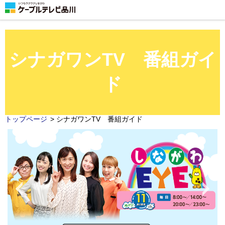
シナガワンTV 番組ガイ
ド
トップページ
>
シナガワンTV 番組ガイド