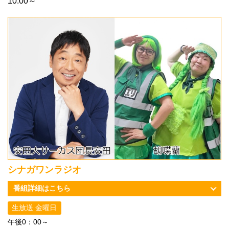
10:00～
シナガワンラジオ
番組詳細はこちら
生放送 金曜日
午後0：00～