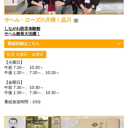
サヘル・ローズの天晴！品川
しながわ防災体験館
サヘル館長大活躍！
番組詳細はこちら
毎週 火曜日・金曜日
【火曜日】
午前 7:20～、10:20～
午後 1:20～、7:20～、10:20～
【金曜日】
午前 7:30～、10:30～
午後 1:30～、7:30～、10:30～
番組放送時間：10分