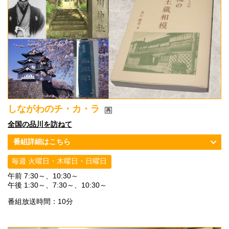
しながわのチ・カ・ラ
全国の品川を訪ねて
番組詳細はこちら
毎週 火曜日・木曜日・日曜日
午前 7:30～、10:30～
午後 1:30～、7:30～、10:30～
番組放送時間：10分