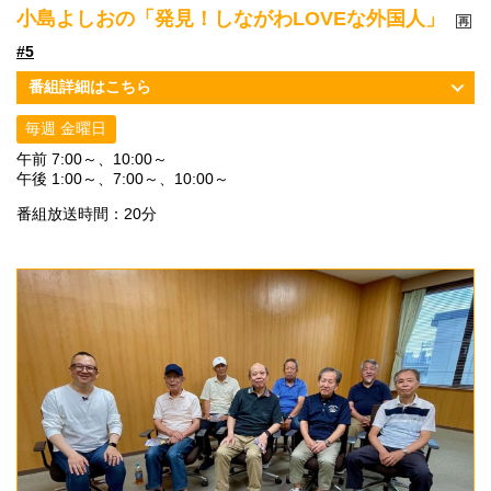
小島よしおの「発見！しながわLOVEな外国人」
#5
番組詳細はこちら
毎週 金曜日
午前 7:00～、10:00～
午後 1:00～、7:00～、10:00～
番組放送時間：20分