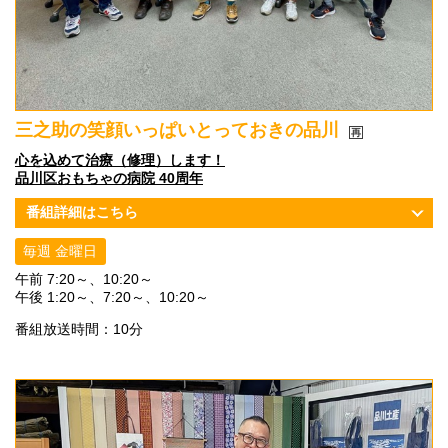
三之助の笑顔いっぱいとっておきの品川
心を込めて治療（修理）します！
品川区おもちゃの病院 40周年
番組詳細はこちら
毎週 金曜日
午前 7:20～、10:20～
午後 1:20～、7:20～、10:20～
番組放送時間：10分