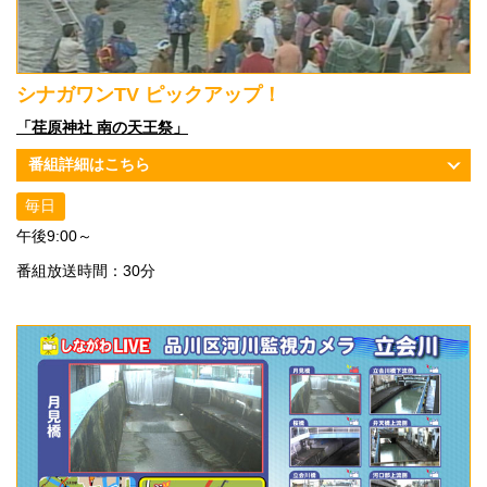
シナガワンTV ピックアップ！
「荏原神社 南の天王祭」
番組詳細はこちら
毎日
午後9:00～
番組放送時間：30分