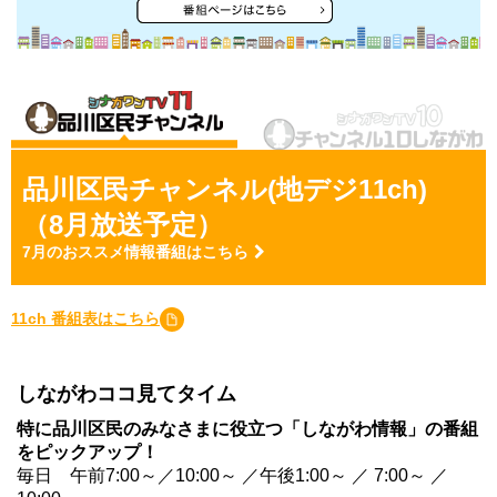
品川区民チャンネル(地デジ11ch)
（8月放送予定）
7月のおススメ情報番組
はこちら
11ch 番組表はこちら
しながわココ見てタイム
特に品川区民のみなさまに役立つ「しながわ情報」の番組
をピックアップ！
毎日 午前7:00～／10:00～ ／午後1:00～ ／ 7:00～ ／