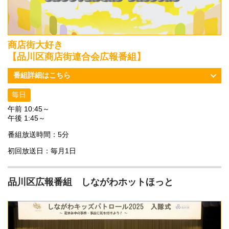
商店街大好き
【品川区商店街連合会広報番組】
番組詳細はこちら
毎日
午前 10:45～
午後 1:45～
番組放送時間：5分
初回放送日：毎月1日
品川区広報番組 しながわホットほっと