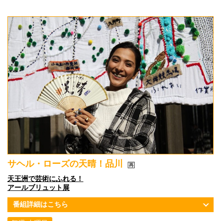
サヘル・ローズの天晴！品川
天王洲で芸術にふれる！
アールブリュット展
番組詳細はこちら