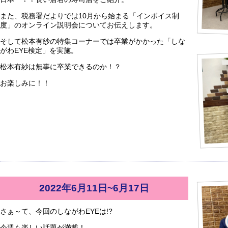
また、税務署だよりでは10月から始まる「インボイス制
度」のオンライン説明会についてお伝えします。
そして松本有紗の特集コーナーでは卒業がかかった「しな
がわEYE検定」を実施。
松本有紗は無事に卒業できるのか！？
お楽しみに！！
2022年6月11日~6月17日
さぁ～て、今回のしながわEYEは!?
今週も楽しい話題が満載！