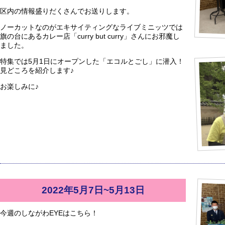
区内の情報盛りだくさんでお送りします。
ノーカットなのがエキサイティングなライブミニッツでは
旗の台にあるカレー店「curry but curry」さんにお邪魔し
ました。
特集では5月1日にオープンした「エコルとごし」に潜入！
見どころを紹介します♪
お楽しみに♪
2022年5月7日~5月13日
今週のしながわEYEはこちら！