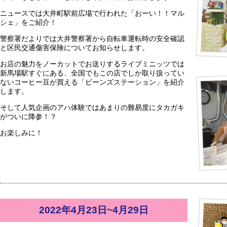
ニュースでは大井町駅前広場で行われた「おーい！！マル
シェ」をご紹介！
警察署だよりでは大井警察署から自転車運転時の安全確認
と区民交通傷害保険についてお知らせします。
お店の魅力をノーカットでお送りするライブミニッツでは
新馬場駅すぐにある、全国でもこの店でしか取り扱ってい
ないコーヒー豆が買える「ビーンズステーション」を紹介
します。
そして人気企画のアハ体験ではあまりの難易度にタカガキ
がついに降参！？
お楽しみに！
2022年4月23日~4月29日