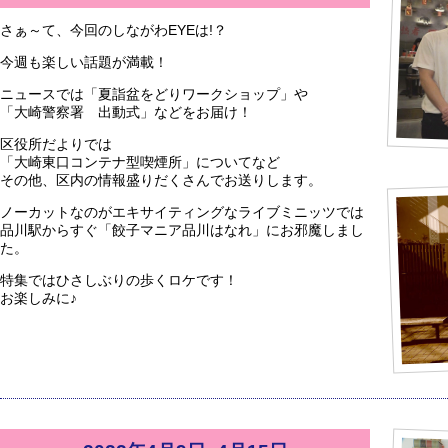
さぁ～て、今回のしながわEYEは!？
今週も楽しい話題が満載！
ニュースでは「夏詣盆をどりワークショップ」や
「大崎警察署 出動式」などをお届け！
区役所だよりでは
「大崎東口コンテナ型喫煙所」についてなど
その他、区内の情報盛りだくさんでお送りします。
ノーカットなのがエキサイティングなライブミニッツでは
品川駅からすぐ「餃子マニア品川はなれ」にお邪魔しまし
た。
特集ではひさしぶりの歩くロケです！
お楽しみに♪