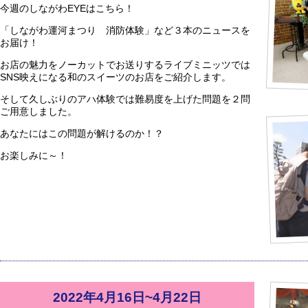
今週のしながわEYEはこちら！
「しながわ運河まつり 消防体験」など３本のニュースを
お届け！
お店の魅力をノーカットでお送りするライブミニッツでは
SNS映えになる和のスイーツのお店をご紹介します。
そして久しぶりのアハ体験では難易度を上げた問題を２問
ご用意しました。
あなたにはこの問題が解けるのか！？
お楽しみに～！
2022年4月16日~4月22日