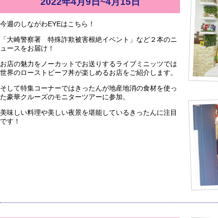
2022年4月9日~4月15日
今週のしながわEYEはこちら！
「大崎警察署 特殊詐欺被害根絶イベント」など２本のニ
ュースをお届け！
お店の魅力をノーカットでお送りするライブミニッツでは
世界のローストビーフ丼が楽しめるお店をご紹介します。
そして特集コーナーではきったんが地産地消の食材を使っ
た豪華クルーズのモニターツアーに参加。
美味しい料理や美しい夜景を堪能しているきったんに注目
です！