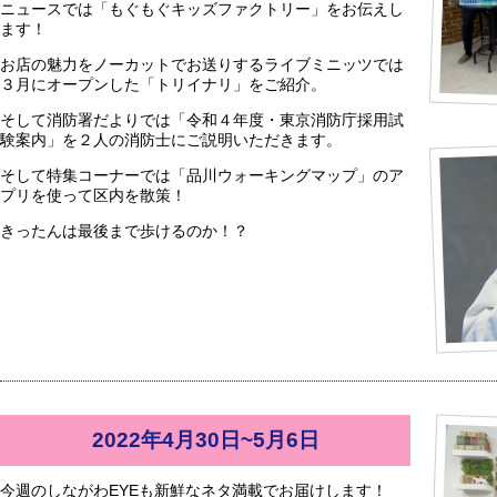
ニュースでは「もぐもぐキッズファクトリー」をお伝えし
ます！
お店の魅力をノーカットでお送りするライブミニッツでは
３月にオープンした「トリイナリ」をご紹介。
そして消防署だよりでは「令和４年度・東京消防庁採用試
験案内」を２人の消防士にご説明いただきます。
そして特集コーナーでは「品川ウォーキングマップ」のア
プリを使って区内を散策！
きったんは最後まで歩けるのか！？
2022年4月30日~5月6日
今週のしながわEYEも新鮮なネタ満載でお届けします！