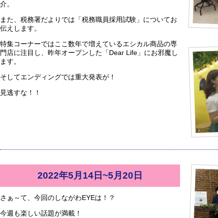
介。
また、税務署だよりでは「税務職員採用試験」についてお
伝えします。
特集コーナーではここ数年で増えているエシカル商品の専
門店に注目し、昨年オープンした「Dear Life」にお邪魔し
ます。
そしてエンディングでは重大発表が！
見逃すな！！
2022年5月14日~5月20日
さぁ～て、今回のしながわEYEは！？
今週も楽しい話題が満載！