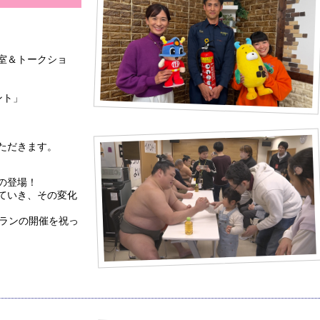
教室＆トークショ
ント」
ただきます。
の登場！
ていき、その変化
ィランの開催を祝っ