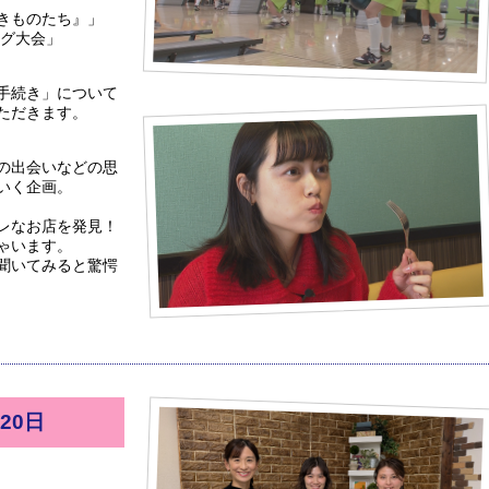
きものたち』」
ング大会」
手続き」について
ただきます。
の出会いなどの思
いく企画。
レなお店を発見！
ゃいます。
聞いてみると驚愕
20日