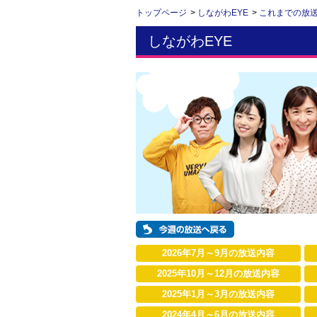
トップページ
>
しながわEYE
>
これまでの放
しながわEYE
2026年7月～9月の放送内容
2025年10月～12月の放送内容
2025年1月～3月の放送内容
2024年4月～6月の放送内容