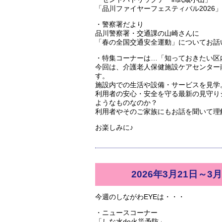
「品川ファイヤーフェスティバル2026」
・警察署だより
品川警察署・交通課の山崎さんに
「春の全国交通安全運動」についてお話
・特集コーナーは…「知っておきたい区
今回は、介護老人保健施設ケアセンター
す。
施設内での生活や設備・サービスを見学
利用者の安心・安全を守る最新の見守り
ようなものなのか？
利用者やそのご家族にもお話を聞いて理
お楽しみに♪
2026年3月21日～3月
今週のしながわEYEは・・・
・ニュースコーナー
「しな水de火災予防」