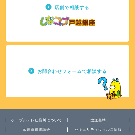
店舗で相談する
お問合わせフォームで相談する
ケーブルテレビ品川について
放送基準
放送番組審議会
セキュリティウィルス情報