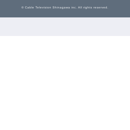
© Cable Television Shinagawa inc. All rights reserved.