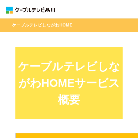
ケーブルテレビしながわHOME
ケーブルテレビしな
がわHOMEサービス
概要