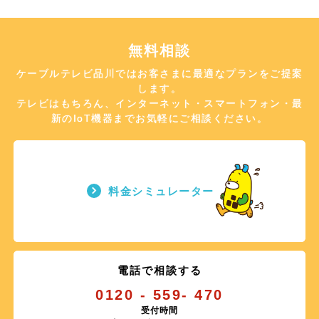
無料相談
ケーブルテレビ品川ではお客さまに最適なプランをご提案
します。
テレビはもちろん、インターネット・スマートフォン・最
新のIoT機器までお気軽にご相談ください。
料金シミュレーター
電話で相談する
0120 - 559- 470
受付時間