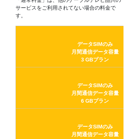
「通常料金」は、他のケーブルテレビ品川の
サービスをご利用されてない場合の料金で
す。
データSIMのみ
月間通信データ容量
3 GBプラン
データSIMのみ
月間通信データ容量
6 GBプラン
データSIMのみ
月間通信データ容量