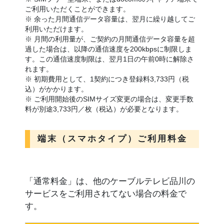
ご利用いただくことができます。
※ 余った月間通信データ容量は、翌月に繰り越してご
利用いただけます。
※ 月間の利用量が、ご契約の月間通信データ容量を超
過した場合は、以降の通信速度を200kbpsに制限しま
す。この通信速度制限は、翌月1日の午前0時に解除さ
れます。
※ 初期費用として、1契約につき登録料3,733円（税
込）がかかります。
※ ご利用開始後のSIMサイズ変更の場合は、変更手数
料が別途3,733円／枚（税込）が必要となります。
端末（スマホタイプ）ご利用料金
「通常料金」は、他のケーブルテレビ品川の
サービスをご利用されてない場合の料金で
す。