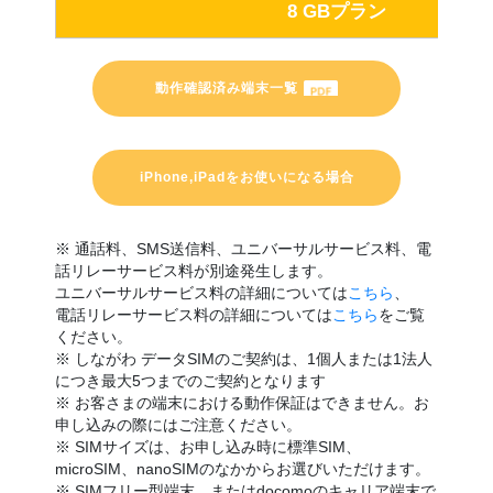
8 GBプラン
動作確認済み端末一覧
iPhone,iPadをお使いになる場合
※ 通話料、SMS送信料、ユニバーサルサービス料、電
話リレーサービス料が別途発生します。
ユニバーサルサービス料の詳細については
こちら
、
電話リレーサービス料の詳細については
こちら
をご覧
ください。
※ しながわ データSIMのご契約は、1個人または1法人
につき最大5つまでのご契約となります
※ お客さまの端末における動作保証はできません。お
申し込みの際にはご注意ください。
※ SIMサイズは、お申し込み時に標準SIM、
microSIM、nanoSIMのなかからお選びいただけます。
※ SIMフリー型端末、またはdocomoのキャリア端末で