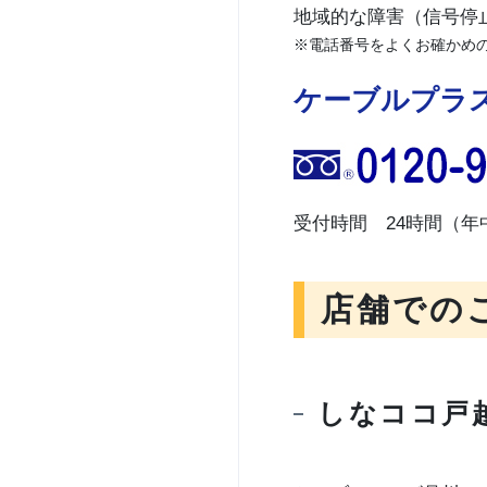
地域的な障害（信号停
※電話番号をよくお確かめ
ケーブルプラ
受付時間 24時間（年
店舗での
しなココ戸