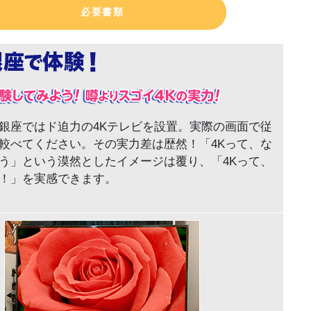
必要書類
銀座ではド迫力の4Kテレビを設置。実際の画面で従
較べてください。その実力差は歴然！「4Kって、な
う」という漠然としたイメージは覆り、「4Kって、
！」を実感できます。