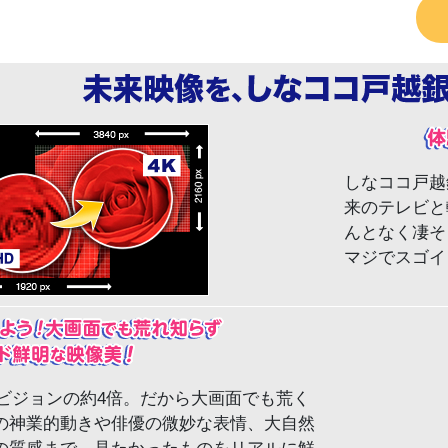
しなココ戸越
来のテレビと
んとなく凄そ
マジでスゴイ
イビジョンの約4倍。だから大画面でも荒く
の神業的動きや俳優の微妙な表情、大自然