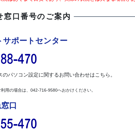
せ窓口番号のご案内
トサポートセンター
スのパソコン設定に関するお問い合わせはこちら。
用の場合は、042-716-9580へおかけください。
急窓口