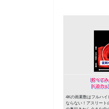
4Kの画素数はフルハ
ならない！アスリート