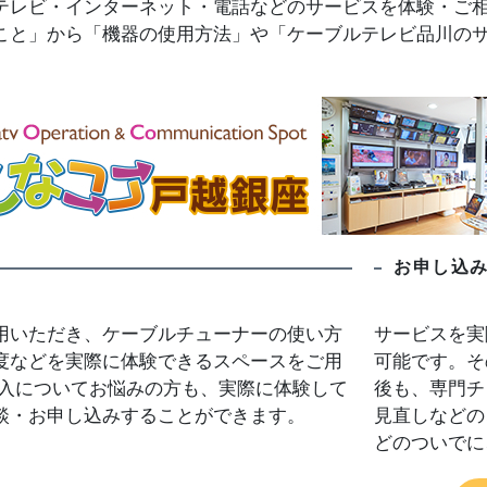
テレビ・インターネット・電話などのサービスを体験・ご
こと」から「機器の使用方法」や「ケーブルテレビ品川の
お申し込
用いただき、ケーブルチューナーの使い方
サービスを実
度などを実際に体験できるスペースをご用
可能です。そ
加入についてお悩みの方も、実際に体験して
後も、専門チ
談・お申し込みすることができます。
見直しなどの
どのついでに