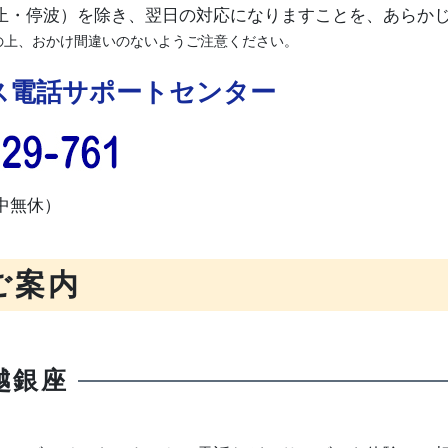
止・停波）を除き、翌日の対応になりますことを、あらか
の上、おかけ間違いのないようご注意ください。
ス電話サポートセンター
中無休）
ご案内
越銀座