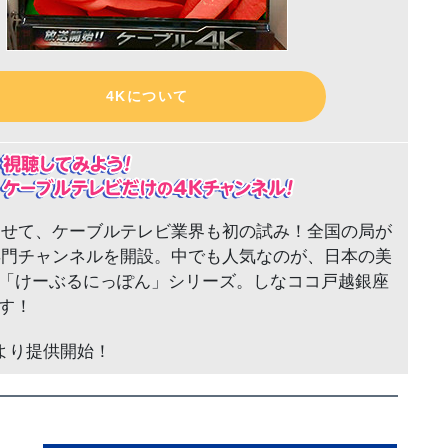
4Kについて
わせて、ケーブルテレビ業界も初の試み！全国の局が
専門チャンネルを開設。中でも人気なのが、日本の美
「けーぶるにっぽん」シリーズ。しなココ戸越銀座
す！
月より提供開始！