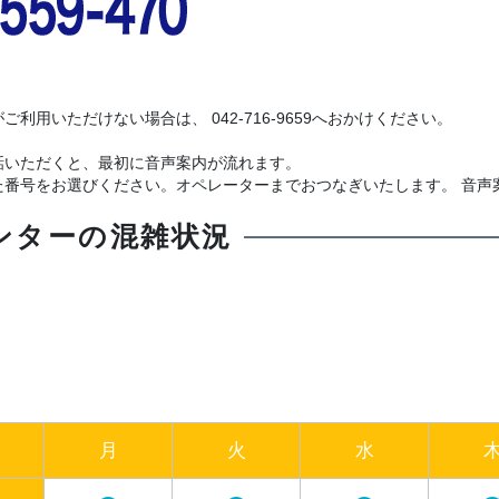
ご利用いただけない場合は、 042-716-9659へおかけください。
話いただくと、最初に音声案内が流れます。
た番号をお選びください。オペレーターまでおつなぎいたします。 音声
ンターの混雑状況
月
火
水