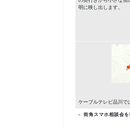
の奥行きから小さな虫
明に映し出します。
ケーブルテレビ品川では
街角スマホ相談会を