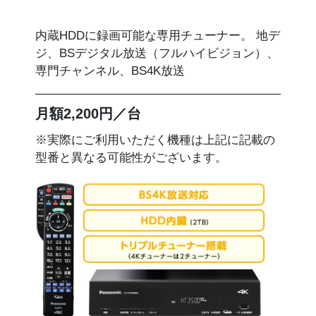
内蔵HDDに録画可能な専用チューナー。 地デ
ジ、BSデジタル放送（フルハイビジョン）、
専門チャンネル、BS4K放送
月額2,200円／台
※実際にご利用いただく機種は上記に記載の
型番と異なる可能性がございます。