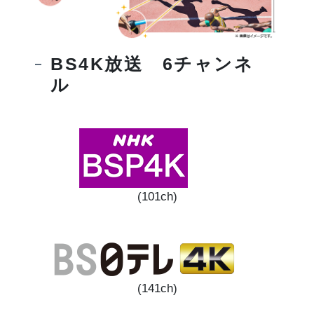
BS4K放送 6チャンネ
ル
(101ch)
(141ch)