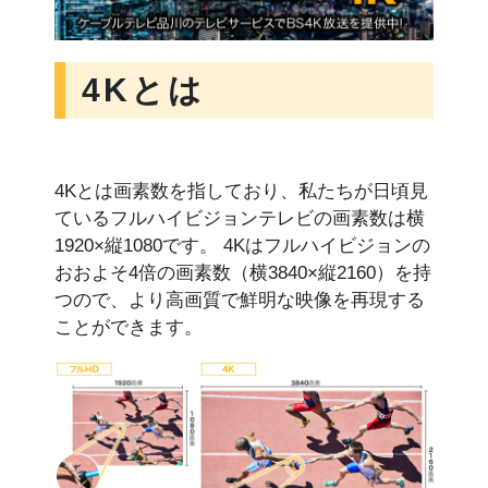
4Kとは
4Kとは画素数を指しており、私たちが日頃見
ているフルハイビジョンテレビの画素数は横
1920×縦1080です。 4Kはフルハイビジョンの
おおよそ4倍の画素数（横3840×縦2160）を持
つので、より高画質で鮮明な映像を再現する
ことができます。