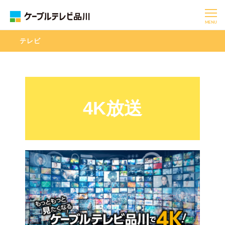
MENU
テレビ
4K放送