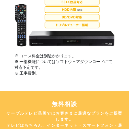
※ コース料金は別途かかります。
※ 一部機能についてはソフトウェアダウンロードにて
対応予定です。
※ 工事費別。
無料相談
ケーブルテレビ品川ではお客さまに最適なプランをご提案
します。
テレビはもちろん、インターネット・スマートフォン・最