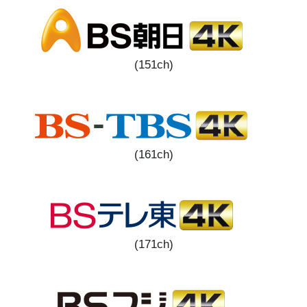
(151ch)
(161ch)
(171ch)