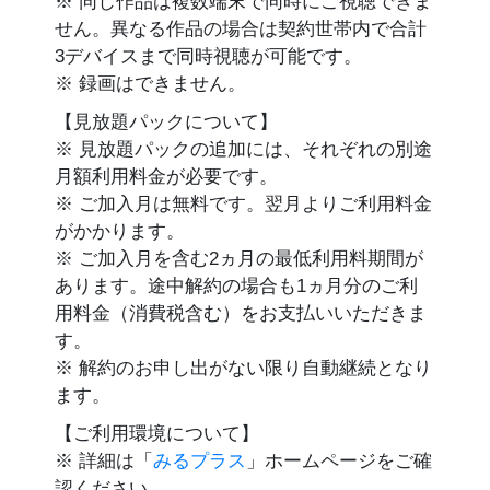
※ 同じ作品は複数端末で同時にご視聴できま
せん。異なる作品の場合は契約世帯内で合計
3デバイスまで同時視聴が可能です。
※ 録画はできません。
【見放題パックについて】
※ 見放題パックの追加には、それぞれの別途
月額利用料金が必要です。
※ ご加入月は無料です。翌月よりご利用料金
がかかります。
※ ご加入月を含む2ヵ月の最低利用料期間が
あります。途中解約の場合も1ヵ月分のご利
用料金（消費税含む）をお支払いいただきま
す。
※ 解約のお申し出がない限り自動継続となり
ます。
【ご利用環境について】
※ 詳細は「
みるプラス
」ホームページをご確
認ください。