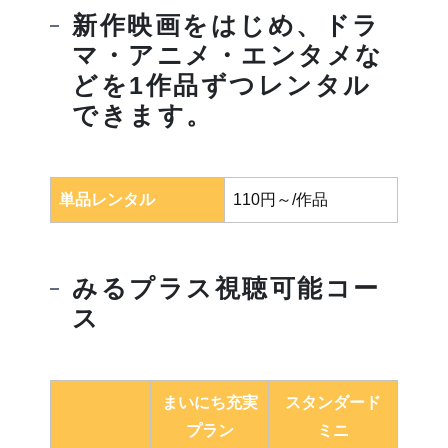
新作映画をはじめ、ドラ
マ・アニメ・エンタメな
どを1作品ずつレンタル
できます。
単品レンタル
110円～/作品
みるプラス視聴可能コー
ス
まいにち充実
スタンダード
プラン
ミニ