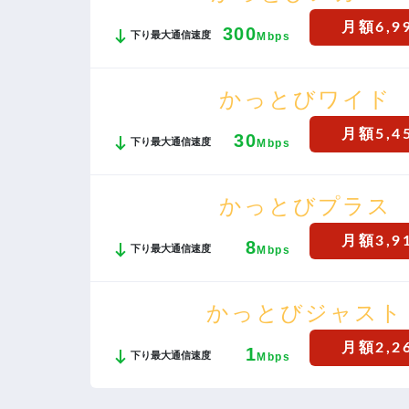
月額6,9
300
下り最大通信速度
Mbps
かっとびワイド
月額5,4
30
下り最大通信速度
Mbps
かっとびプラス
月額3,9
8
下り最大通信速度
Mbps
かっとびジャスト
月額2,2
1
下り最大通信速度
Mbps