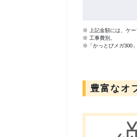
※ 上記金額には、ケ
※ 工事費別。
※「かっとびメガ300
豊富なオ