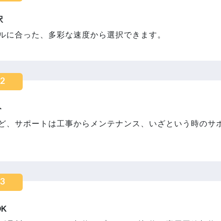
択
ルに合った、多彩な速度から選択できます。
02
ト
ど、サポートは工事からメンテナンス、いざという時のサ
03
K