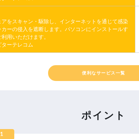
ェアをスキャン・駆除し、インターネットを通じて感染
ッカーの侵入を遮断します。パソコンにインストールす
ご利用いただけます。
ターテレコム​
便利なサービス一覧
ポイント
01