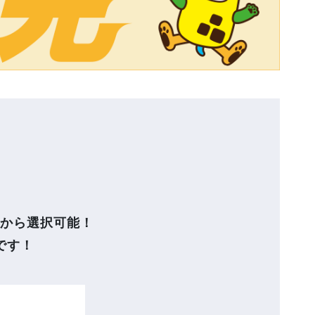
から選択可能！
です！