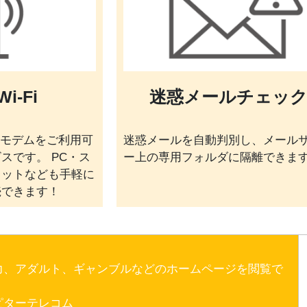
i-Fi
迷惑メールチェッ
ルモデムをご利用可
迷惑メールを自動判別し、メール
スです。 PC・ス
ー上の専用フォルダに隔離できま
レットなども手軽に
続できます！
力、アダルト、ギャンブルなどのホームページを閲覧で
。
ターテレコム​