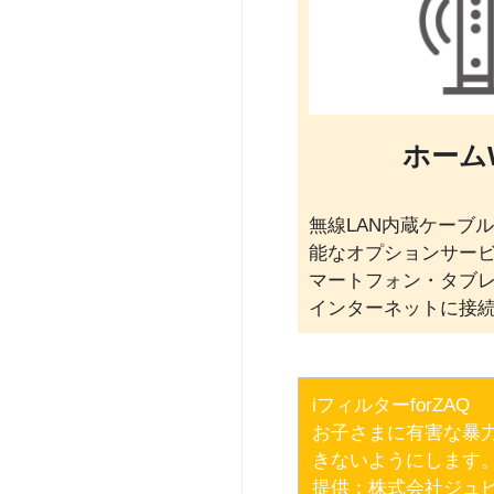
ホームW
無線LAN内蔵ケーブ
能なオプションサービ
マートフォン・タブ
インターネットに接
iフィルターforZAQ
お子さまに有害な暴
きないようにします
提供：株式会社ジュピ