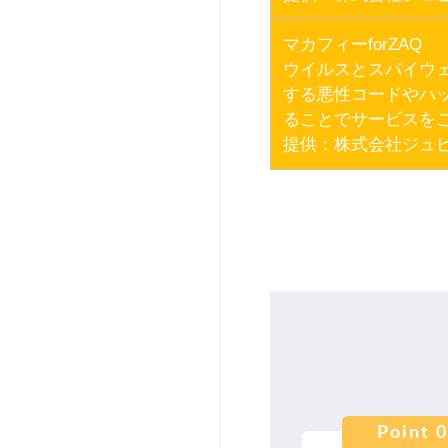
マカフィーforZAQ
ウイルスとスパイウ
する悪性コードやハ
ることでサービスを
提供：株式会社ジュピ
Point 