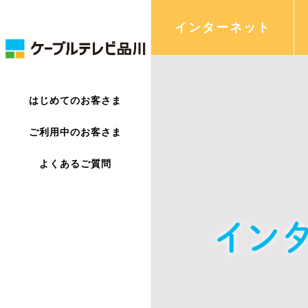
インターネット
はじめてのお客さま
ご利用中のお客さま
よくあるご質問