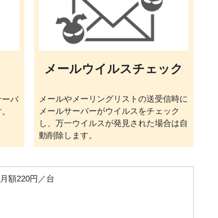
ク
メールウイルスチェック
メールやメーリングリストの送受信時に
サーバ
メールサーバーがウイルスをチェック
す。
し、万一ウイルスが発見された場合は自
動削除します。
月額220円／台