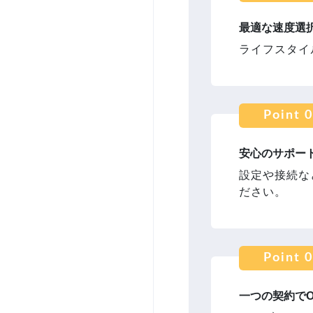
最適な速度選
ライフスタイ
Point 
安心のサポー
設定や接続な
ださい。
Point 
一つの契約でO