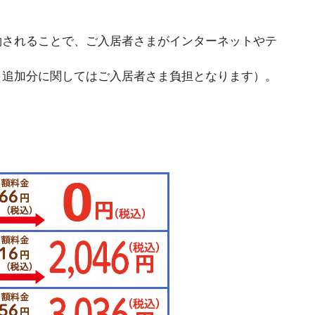
約されることで、ご入居者さまがインターネットやテ
（追加分に関してはご入居者さま負担となります）。