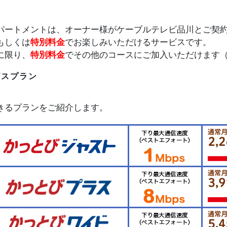
パートメントは、オーナー様がケーブルテレビ品川とご契
もしくは
特別料金
でお楽しみいただけるサービスです。
に限り、
特別料金
でその他のコースにご加入いただけます
ビスプラン
きるプランをご紹介します。