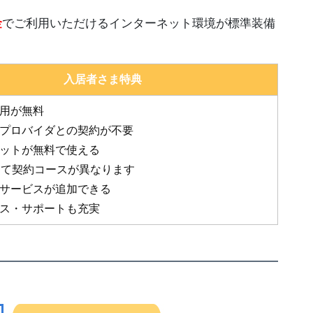
金
でご利用いただけるインターネット環境が標準装備
入居者さま特典
費用が無料
・プロバイダとの契約が不要
ネットが無料で使える
って契約コースが異なります
でサービスが追加できる
ンス・サポートも充実