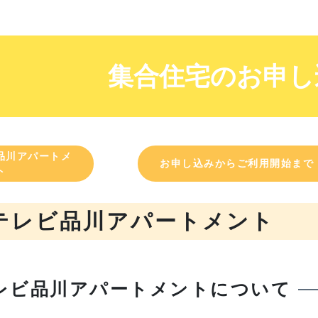
集合住宅のお申し
品川アパートメ
お申し込みからご利用開始まで
ト
テレビ品川アパートメント
レビ品川アパートメントについて