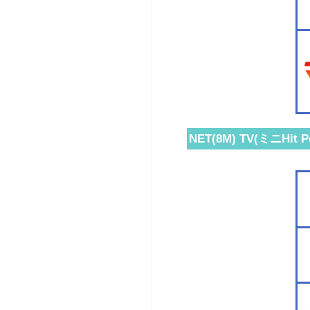
NET(8M) TV(ミニHit P