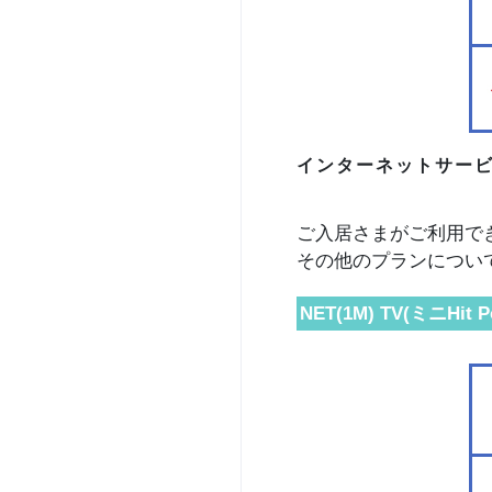
インターネットサー
ご入居さまがご利用で
その他のプランについ
NET(1M) TV(ミニHit P