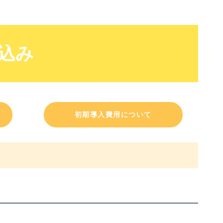
込み
初期導入費用について