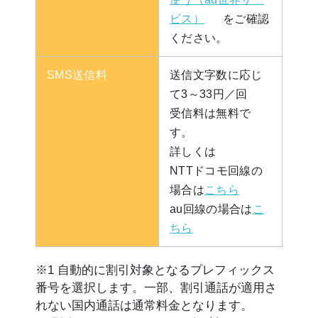
ビス）
をご確認
ください。
SMS送信料
送信文字数に応じ
て3～33円／回
受信料は無料で
す。
詳しくは
NTTドコモ回線の
場合は
こちら
au回線の場合は
こ
ちら
※1 自動的に割引対象となるプレフィックス
番号を選択します。一部、割引通話が適用さ
れない国内通話は通常料金となります。