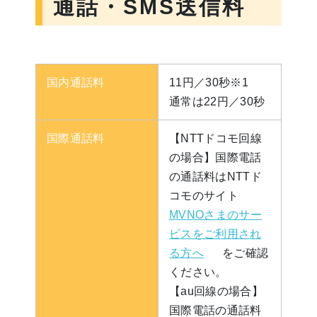
通話・SMS送信料
国内通話料
11円／30秒※1
通常は22円／30秒
国際通話料
【NTTドコモ回線
の場合】国際電話
の通話料はNTTド
コモのサイト
MVNOさまのサー
ビスをご利用され
る方へ
をご確認
ください。
【au回線の場合】
国際電話の通話料