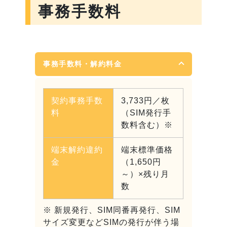
事務手数料
事務手数料・解約料金
契約事務手数
3,733円／枚
料
（SIM発行手
数料含む）※
端末解約違約
端末標準価格
金
（1,650円
～）×残り月
数
※ 新規発行、SIM同番再発行、SIM
サイズ変更などSIMの発行が伴う場