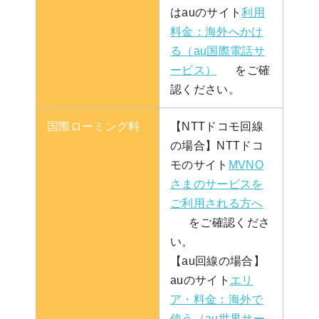
はauのサイト
利用
料金：海外へかけ
る（au国際電話サ
ービス）
をご確
認ください。
国際ローミング料
【NTTドコモ回線
の場合】NTTドコ
モのサイト
MVNO
さまのサービスを
ご利用される方へ
をご確認くださ
い。
【au回線の場合】
auのサイト
エリ
ア・料金：海外で
使う（au世界サー