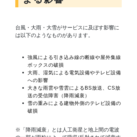
台風・大雨・大雪がサービスに及ぼす影響に
は以下のようなものがあります。
強風による引き込み線の断線や屋外集線
ボックスの破損
大雨、湿気による電気設備やテレビ設備
への影響
大きな雨雲や雪雲によるBS放送、CS放
送の受信障害（降雨減衰）
雪の重みによる建物外側のテレビ設備の
破損
※「降雨減衰」とは人工衛星と地上間の電波