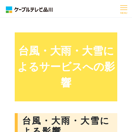
MENU
台風・大雨・大雪に
よるサービスへの影
響
台風・大雨・大雪に
よる影響