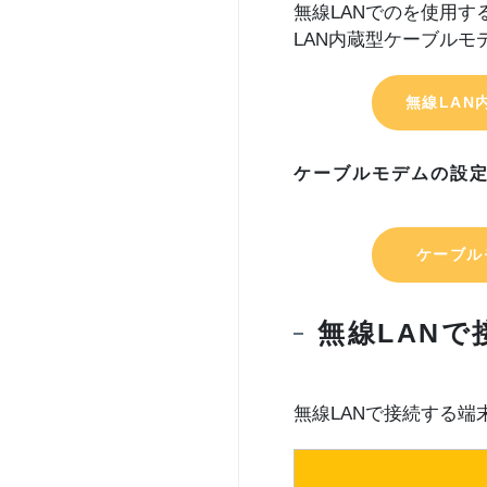
無線LANでのを使用
LAN内蔵型ケーブルモ
無線LAN
ケーブルモデムの設
ケーブル
無線LAN
無線LANで接続する