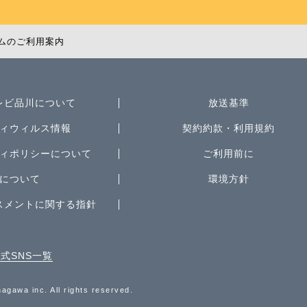
ムのご利用案内
レビ品川について
放送基準
ィウィルス情報
契約約款・利用規約
ィポリシーについて
ご利用前に
について
環境方針
スメントに関する指針
式SNS一覧
agawa inc. All rights reserved.