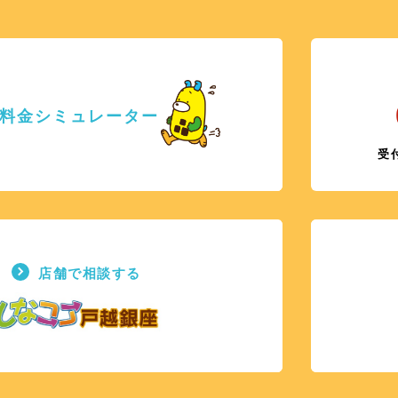
料金シミュレーター
受
店舗で相談する