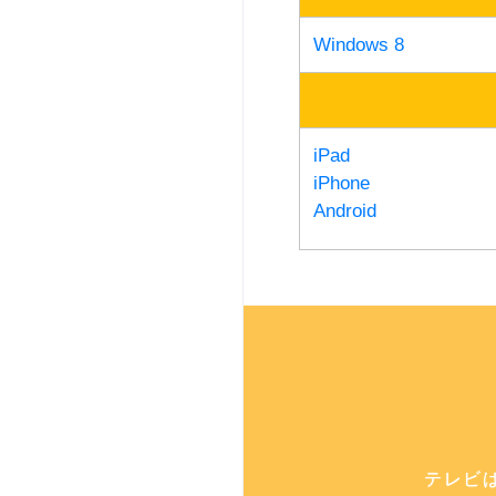
Windows 8
iPad
iPhone
Android
テレビ