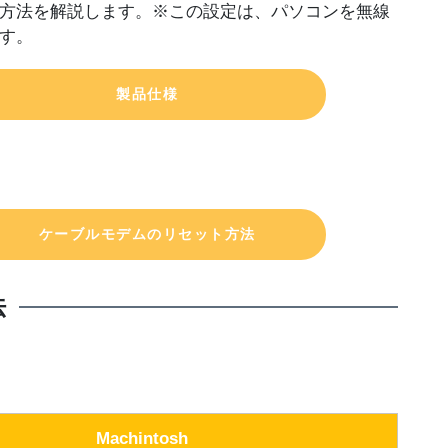
定方法を解説します。※この設定は、パソコンを無線
ます。
製品仕様
ケーブルモデムのリセット方法
法
Machintosh