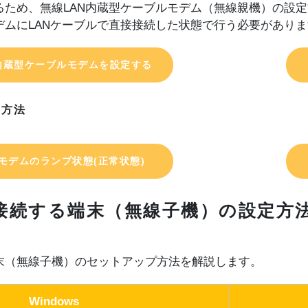
するため、無線LAN内蔵型ケーブルモデム（無線親機）の設
デムにLANケーブルで直接接続した状態で行う必要があり
内蔵型ケーブルモデムを設定する
定方法
モデムのランプ状態(正常状態)
で接続する端末（無線子機）の設定方
端末（無線子機）のセットアップ方法を解説します。
Windows