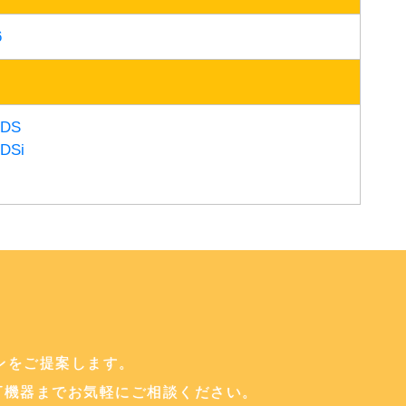
6
DS
Si
ンをご提案します。
T機器までお気軽にご相談ください。