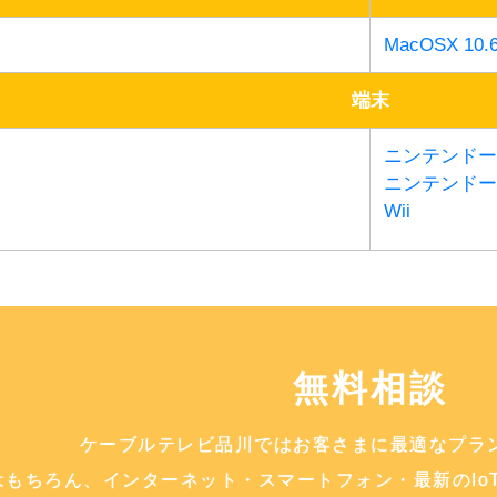
MacOSX 10.
端末
ニンテンドー
ニンテンドーD
Wii
無料相談
ケーブルテレビ品川ではお客さまに最適なプラ
はもちろん、インターネット・スマートフォン・最新のIo