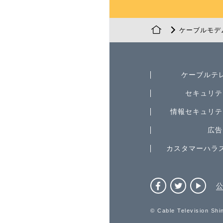
ケーブルモデ
ケーブルテ
セキュリテ
情報セキュリテ
広告
カスタマーハラ
公
© Cable Television Shin