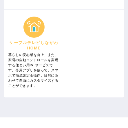
ケーブルテレビしながわ
HOME
暮らしの安心感を向上、また、
家電の自動コントロールを実現
する住まい用IoTサービスで
す。専用アプリを使って、スマ
ホで簡単設定＆操作。目的にあ
わせて自由にカスタマイズする
ことができます。