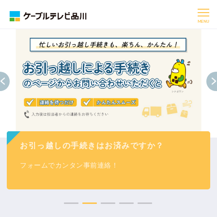
MENU
お引っ越しの手続きはお済みですか？
フォームでカンタン事前連絡！