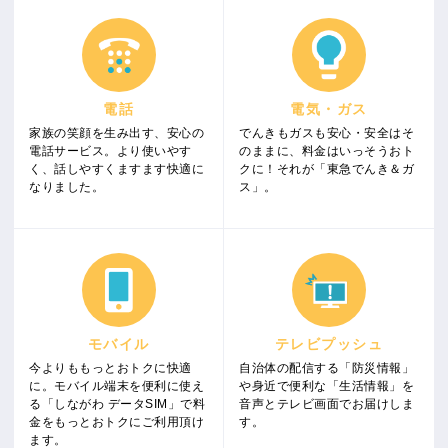
電話
電気・ガス
家族の笑顔を生み出す、安心の
でんきもガスも安心・安全はそ
電話サービス。より使いやす
のままに、料金はいっそうおト
く、話しやすくますます快適に
クに！それが「東急でんき＆ガ
なりました。
ス」。
モバイル
テレビプッシュ
今よりももっとおトクに快適
自治体の配信する「防災情報」
に。モバイル端末を便利に使え
や身近で便利な「生活情報」を
る「しながわ データSIM」で料
音声とテレビ画面でお届けしま
金をもっとおトクにご利用頂け
す。
ます。