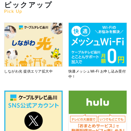
ピックアップ
Pick Up
しながわ光 提供エリア拡大中
快適メッシュWi-Fi お申し込み受付
中！