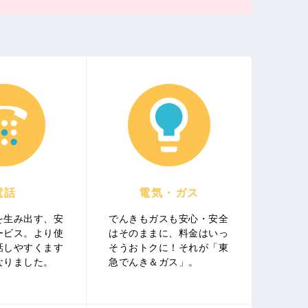
電話
電気・ガス
を生み出す、安
でんきもガスも安心・安全
ービス。より使
はそのままに、料金はいっ
話しやすくます
そうおトクに！それが「東
なりました。
急でんき＆ガス」。