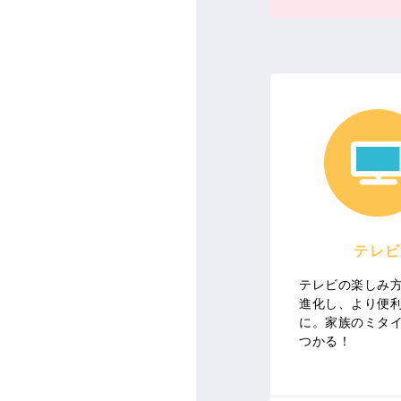
テレビ
テレビの楽しみ
進化し、より便
に。家族のミタ
つかる！