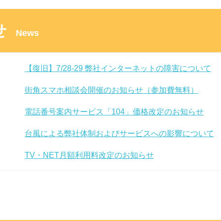
せ
News
【復旧】7/28-29 弊社インターネットの障害について
街角スマホ相談会開催のお知らせ（参加費無料）
電話番号案内サービス「104」価格改定のお知らせ
台風による弊社体制およびサービスへの影響について
TV・NET月額利用料改定のお知らせ
【弊社サービスに影響なし】他社での情報漏洩事案に
「スーパー！ドラマＴＶ ＃海外ドラマ☆エンタメ」放
東急でんき「ライフフィットプラン」のプラン改定に