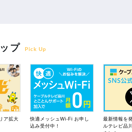
ップ
Pick Up
リア拡大
快適メッシュWi-Fi お申し
最新情報を
込み受付中！
ルテレビ品川