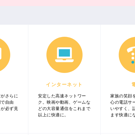
インターネット
方がさらに
安定した高速ネットワー
家族の笑顔
利で自由
ク。映画や動画、ゲームな
心の電話サ
イが必ず見
どの大容量通信をこれまで
いやすく、
以上に快適に。
ます快適に