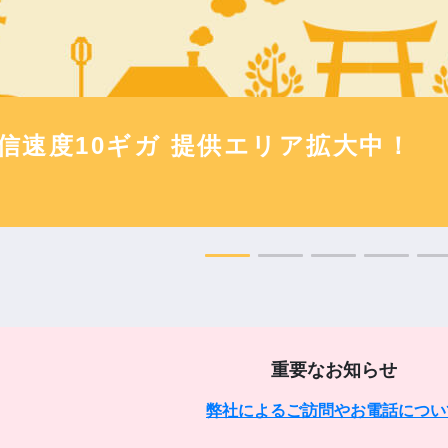
越しの手続きはお済みですか？
でカンタン事前連絡！
重要なお知らせ
弊社によるご訪問やお電話につい