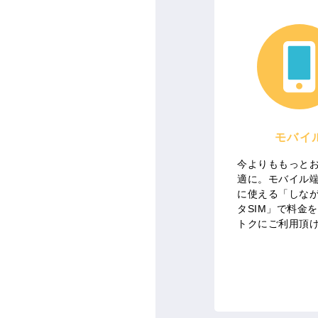
モバイ
今よりももっと
適に。モバイル
に使える「しなが
タSIM」で料金
トクにご利用頂