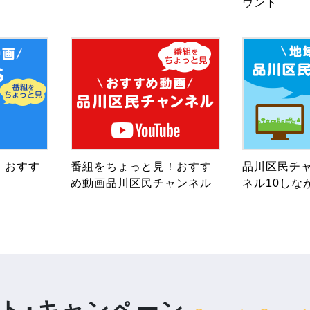
ウント
！おすす
番組をちょっと見！おすす
品川区民チャ
め動画品川区民チャンネル
ネル10しな
ト･キャンペーン