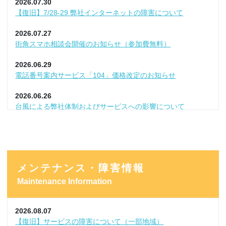
2026.07.30
【復旧】7/28-29 弊社インターネットの障害について
2026.07.27
街角スマホ相談会開催のお知らせ（参加費無料）
2026.06.29
電話番号案内サービス「104」価格改定のお知らせ
2026.06.26
台風による弊社体制およびサービスへの影響について
2026.06.25
TV・NET月額利用料改定のお知らせ
2026.06.24
メンテナンス・障害情報
【弊社サービスに影響なし】他社での情報漏洩事案について
Maintenance Information
2026.06.01
「スーパー！ドラマＴＶ ＃海外ドラマ☆エンタメ」放送終了
2026.08.07
2026.05.29
【復旧】サービスの障害について（一部地域）