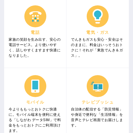
電話
電気・ガス
家族の笑顔を生み出す、安心の
でんきもガスも安心・安全はそ
電話サービス。より使いやす
のままに、料金はいっそうおト
く、話しやすくますます快適に
クに！それが「東急でんき＆ガ
なりました。
ス」。
モバイル
テレビプッシュ
今よりももっとおトクに快適
自治体の配信する「防災情報」
に。モバイル端末を便利に使え
や身近で便利な「生活情報」を
る「しながわ データSIM」で料
音声とテレビ画面でお届けしま
金をもっとおトクにご利用頂け
す。
ます。