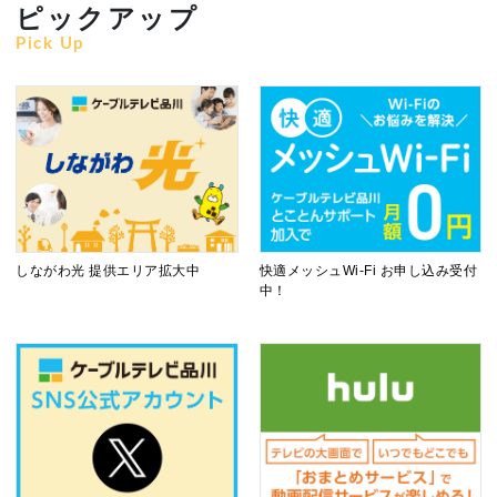
ピックアップ
Pick Up
しながわ光 提供エリア拡大中
快適メッシュWi-Fi お申し込み受付
中！