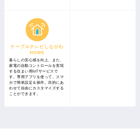
ケーブルテレビしながわ
HOME
暮らしの安心感を向上、また、
家電の自動コントロールを実現
する住まい用IoTサービスで
す。専用アプリを使って、スマ
ホで簡単設定＆操作。目的にあ
わせて自由にカスタマイズする
ことができます。