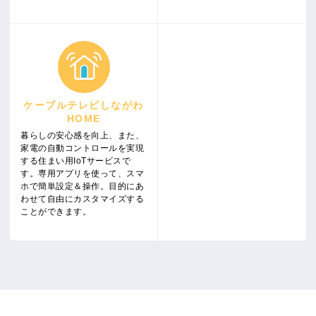
ケーブルテレビしながわ
HOME
暮らしの安心感を向上、また、
家電の自動コントロールを実現
する住まい用IoTサービスで
す。専用アプリを使って、スマ
ホで簡単設定＆操作。目的にあ
わせて自由にカスタマイズする
ことができます。