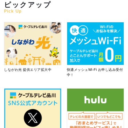
ピックアップ
Pick Up
しながわ光 提供エリア拡大中
快適メッシュWi-Fi お申し込み受付
中！