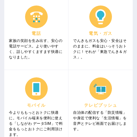
電話
電気・ガス
家族の笑顔を生み出す、安心の
でんきもガスも安心・安全はそ
電話サービス。より使いやす
のままに、料金はいっそうおト
く、話しやすくますます快適に
クに！それが「東急でんき＆ガ
なりました。
ス」。
モバイル
テレビプッシュ
今よりももっとおトクに快適
自治体の配信する「防災情報」
に。モバイル端末を便利に使え
や身近で便利な「生活情報」を
る「しながわ データSIM」で料
音声とテレビ画面でお届けしま
金をもっとおトクにご利用頂け
す。
ます。