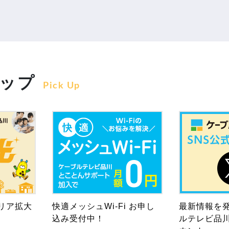
ップ
Pick Up
リア拡大
快適メッシュWi-Fi お申し
最新情報を
込み受付中！
ルテレビ品川