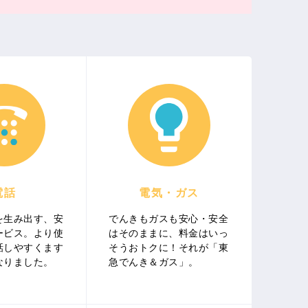
電話
電気・ガス
を生み出す、安
でんきもガスも安心・安全
ービス。より使
はそのままに、料金はいっ
話しやすくます
そうおトクに！それが「東
なりました。
急でんき＆ガス」。