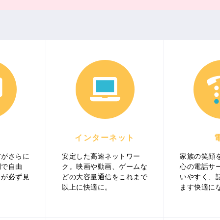
インターネット
方がさらに
安定した高速ネットワー
家族の笑顔
利で自由
ク。映画や動画、ゲームな
心の電話サ
イが必ず見
どの大容量通信をこれまで
いやすく、
以上に快適に。
ます快適に