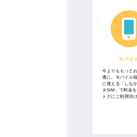
モバイ
今よりももっと
適に。モバイル
に使える「しなが
タSIM」で料金
トクにご利用頂