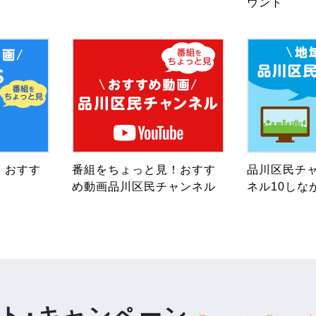
ウント
！おすす
番組をちょっと見！おすす
品川区民チャ
め動画品川区民チャンネル
ネル10しな
ト･キャンペーン