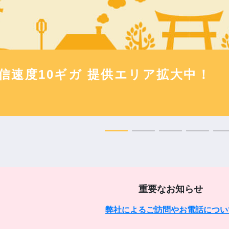
越しの手続きはお済みですか？
でカンタン事前連絡！
重要なお知らせ
弊社によるご訪問やお電話につい