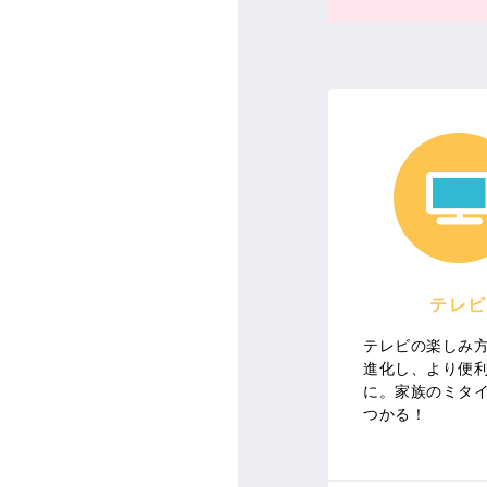
テレビ
テレビの楽しみ
進化し、より便
に。家族のミタ
つかる！