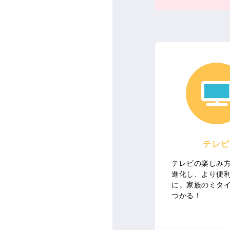
テレビ
テレビの楽しみ
進化し、より便
に。家族のミタ
つかる！