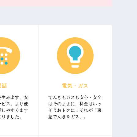
電話
電気・ガス
を生み出す、安
でんきもガスも安心・安全
ービス。より使
はそのままに、料金はいっ
話しやすくます
そうおトクに！それが「東
なりました。
急でんき＆ガス」。