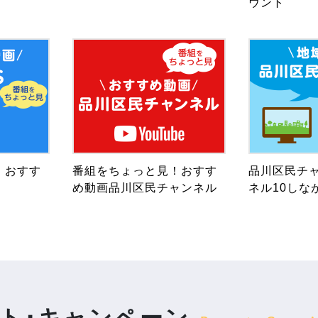
ウント
！おすす
番組をちょっと見！おすす
品川区民チャ
め動画品川区民チャンネル
ネル10しな
ト･キャンペーン