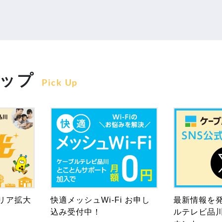
ップ
Pick Up
リア拡大
快適メッシュWi-Fi お申し
最新情報を
込み受付中！
ルテレビ品川