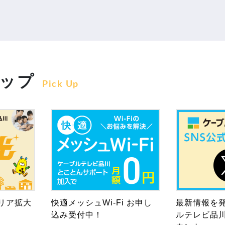
ップ
Pick Up
リア拡大
快適メッシュWi-Fi お申し
最新情報を
込み受付中！
ルテレビ品川