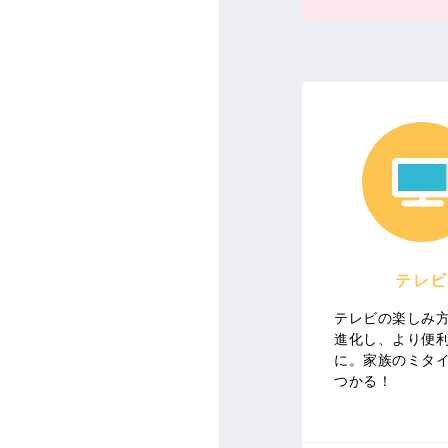
テレビ
テレビの楽しみ
進化し、より便
に。家族のミタ
つかる！