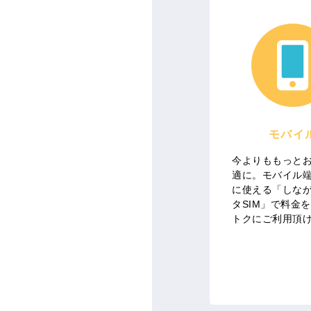
モバイ
今よりももっと
適に。モバイル
に使える「しなが
タSIM」で料金
トクにご利用頂