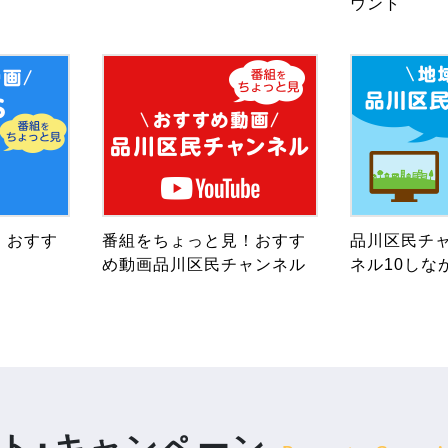
ウント
！おすす
番組をちょっと見！おすす
品川区民チャ
め動画品川区民チャンネル
ネル10しな
ト･キャンペーン