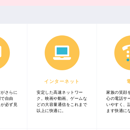
インターネット
方がさらに
安定した高速ネットワー
家族の笑顔
利で自由
ク。映画や動画、ゲームな
心の電話サ
イが必ず見
どの大容量通信をこれまで
いやすく、
以上に快適に。
ます快適に