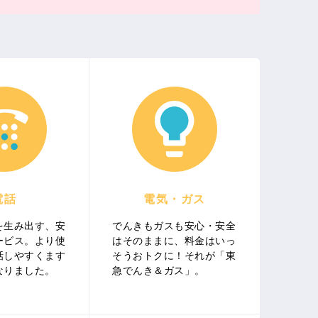
電話
電気・ガス
を生み出す、安
でんきもガスも安心・安全
ービス。より使
はそのままに、料金はいっ
話しやすくます
そうおトクに！それが「東
なりました。
急でんき＆ガス」。