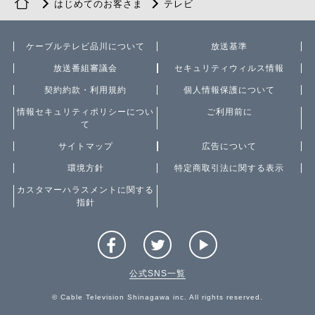
はじめてのお客さま
テレビ
ケーブルテレビ品川について
放送基準
放送番組審議会
セキュリティウィルス情報
契約約款・利用規約
個人情報保護について
情報セキュリティポリシーについ
ご利用前に
て
サイトマップ
広告について
環境方針
特定商取引法に関する表示
カスタマーハラスメントに関する
指針
公式SNS一覧
© Cable Television Shinagawa inc. All rights reserved.