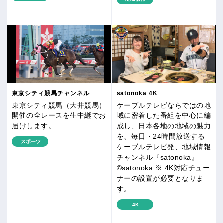
東京シティ競馬チャンネル
satonoka 4K
東京シティ競馬（大井競馬）
ケーブルテレビならではの地
開催の全レースを生中継でお
域に密着した番組を中心に編
届けします。
成し、日本各地の地域の魅力
を、毎日・24時間放送する
スポーツ
ケーブルテレビ発、地域情報
チャンネル『satonoka』
©satonoka ※ 4K対応チュー
ナーの設置が必要となりま
す。
4K