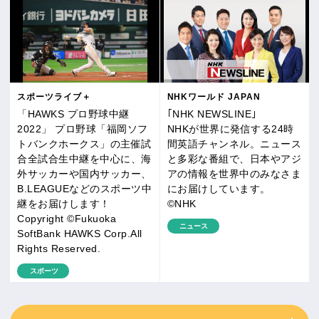
スポーツライブ＋
NHKワールド JAPAN
「HAWKS プロ野球中継
｢NHK NEWSLINE｣
2022」 プロ野球「福岡ソフ
NHKが世界に発信する24時
トバンクホークス」の主催試
間英語チャンネル。ニュース
合全試合生中継を中心に、海
と多彩な番組で、日本やアジ
外サッカーや国内サッカー、
アの情報を世界中のみなさま
B.LEAGUEなどのスポーツ中
にお届けしています。
継をお届けします！
©NHK
Copyright ©Fukuoka
ニュース
SoftBank HAWKS Corp.All
Rights Reserved.
スポーツ